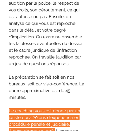
audition par la police, le respect de
vos droits, son déroulement, ce qui
est autorisé ou pas. Ensuite, on
analyse ce qui vous est reproché
dans le détail et votre degré
d’implication. On examine ensemble
les faiblesses éventuelles du dossier
et le cadre juridique de l’infraction
reprochée. On travaille l’audition par
un jeu de questions réponses.
La préparation se fait soit en nos
bureaux, soit par visio-conférence. La
durée approximative est de 45
minutes.
Le coaching vous est donné par un
juriste qui a 20 ans d'expérience en
procédure pénale et judiciaire,
Avocat de 1997 à 2018.
Licence en