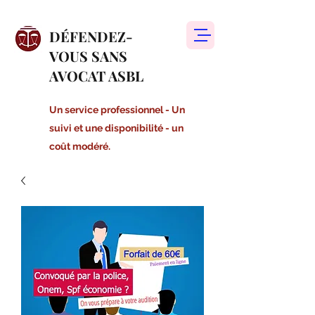
DÉFENDEZ-
VOUS SANS
AVOCAT ASBL
Un service professionnel - Un
suivi et une disponibilité - un
coût modéré.