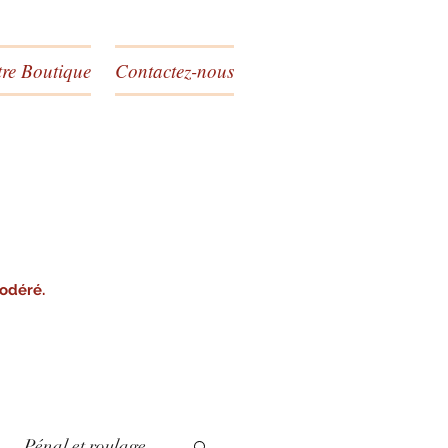
re Boutique
Contactez-nous
modéré.
Pénal et roulage