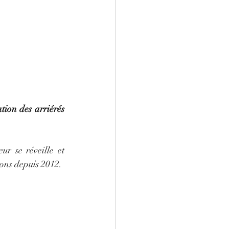
tion des arriérés 
r se réveille et 
ions depuis 2012. 