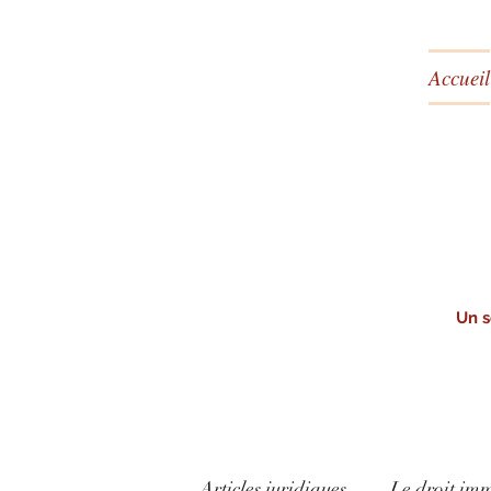
Accueil
Un s
Articles juridiques
Le droit imm