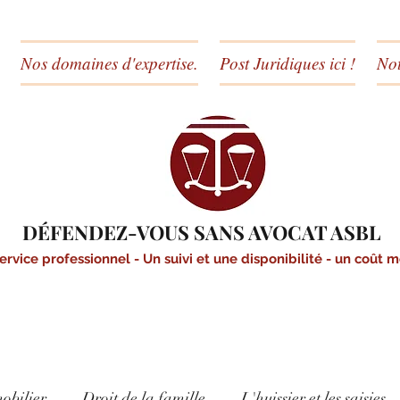
Nos domaines d'expertise.
Post Juridiques ici !
Not
DÉFENDEZ-VOUS SANS AVOCAT ASBL
ervice professionnel - Un suivi et une disponibilité - un coût 
obilier
Droit de la famille
L'huissier et les saisies