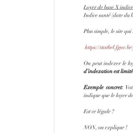
Loyer de base X indice
Indice santé (date du b
Plus simple, le site qui
https://statbel.fgov.
On peut indexer le lo
d’indexation est limité
Exemple concret: 
Vot
indique que le loyer d
Est ce légale ? 
NON, on explique !