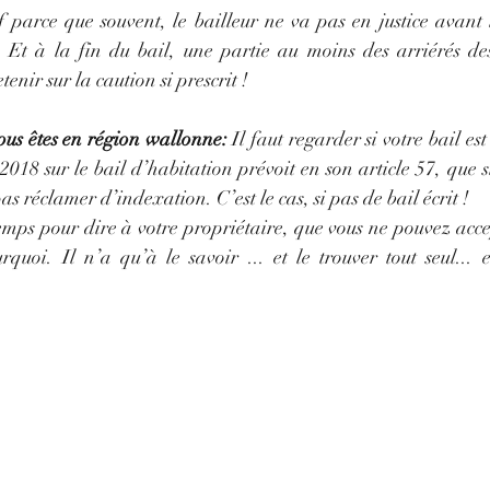
if parce que souvent, le bailleur ne va pas en justice avant 
n. Et à la fin du bail, une partie au moins des arriérés des
etenir sur la caution si prescrit !
ous êtes en région wallonne:
 Il faut regarder si votre bail est
018 sur le bail d’habitation prévoit en son article 57, que si 
as réclamer d’indexation. C’est le cas, si pas de bail écrit !
temps pour dire à votre propriétaire, que vous ne pouvez acc
rquoi. Il n’a qu’à le savoir ... et le trouver tout seul... 