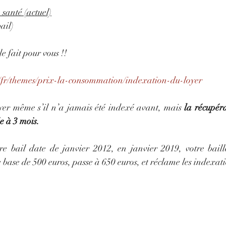
 santé (actuel)
ail)
 le fait pour vous !!
be/fr/themes/prix-la-consommation/indexation-du-loyer
yer même s’il n’a jamais été indexé avant, mais 
la récupéra
e à 3 mois.
re bail date de janvier 2012, en janvier 2019, votre bailleu
e base de 500 euros, passe à 650 euros, et réclame les indexat