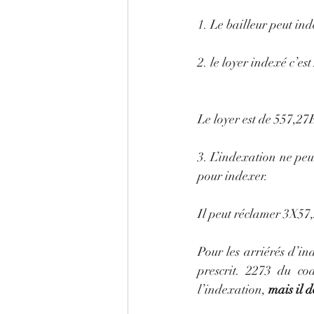
1. Le bailleur peut ind
2. le loyer indexé c’est 
Le loyer est de 557,27
3. L’indexation ne peu
pour indexer.
Il peut réclamer 3X57,2
Pour les arriérés d’in
prescrit. 2273 du co
l’indexation, 
mais il 