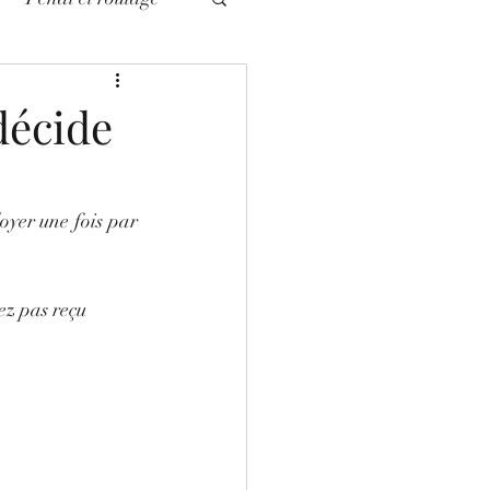
civile
 décide
oyer une fois par 
ez pas reçu 