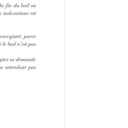
la fin du bail ou 
 indexations est 
 enregistré, parce 
le bail n’est pas 
epter sa demande 
en attendant pas 