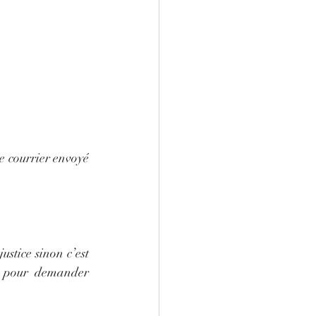
e courrier envoyé 
stice sinon c’est 
r pour demander 