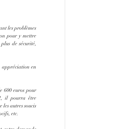
ant les problèmes 
on pour y mettre 
lus de sécurité, 
e appréciation en 
e 600 euros pour 
 il pourra être 
les autres soucis 
ifs, etc. 