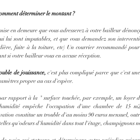
comment déterminer le montant ?
 mise en demeure que vous adresserez à votre bailleur dénonç
ui lui sont imputables, et que vous demandez son interventi
ière, fuite à la toiture, etc) Un courrier recommandé pour p
ant si votre bailleur vous en accuse réception.
ouble de jouissance,
 c'est plus compliqué parce que c'est un
aramètres propre au cas d'espèce. 
par rapport à la " surface touchée, par exemple, un loyer d
'humidité empêche l'occupation d'une chambre de 15 m2,
vation constitue un trouble d'au moins 90 euros mensuel, outre 
telles qu'odeurs d'humidité dans tout l'étage, champignons noc