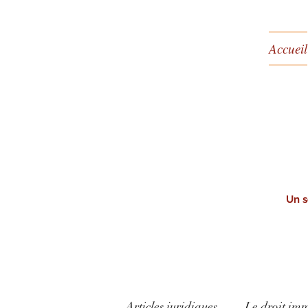
Accueil
Un s
Articles juridiques
Le droit imm