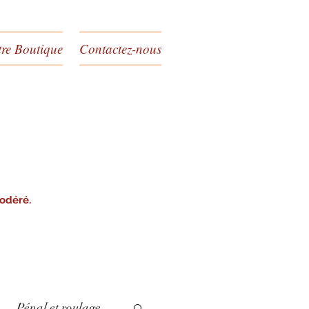
re Boutique
Contactez-nous
modéré.
Pénal et roulage