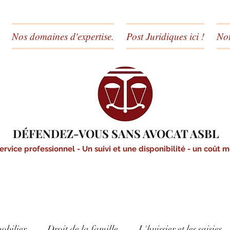
Nos domaines d'expertise.
Post Juridiques ici !
Not
DÉFENDEZ-VOUS SANS AVOCAT ASBL
ervice professionnel - Un suivi et une disponibilité - un coût 
obilier
Droit de la famille
L'huissier et les saisies