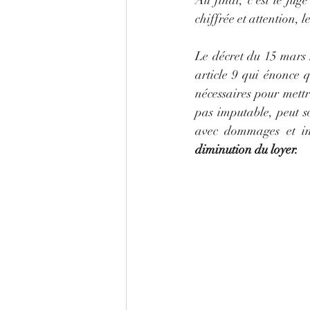
Au final, c'est le ju
chiffrée et attention,
Le décret du 15 mars 
article 9 qui énonce 
nécessaires pour mettr
pas imputable, peut so
avec dommages et int
diminution du loyer.