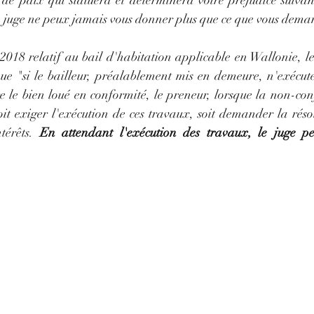
ge de paix qui statuera et déterminera votre préjudice suiva
 le juge ne peux jamais vous donner plus que ce que vous dema
2018 relatif au bail d'habitation applicable en Wallonie, le
que "si le bailleur, préalablement mis en demeure, n'exécute
e le bien loué en conformité, le preneur, lorsque la non-conf
it exiger l'exécution de ces travaux, soit demander la résol
érêts. 
En attendant l'exécution des travaux, le juge pe