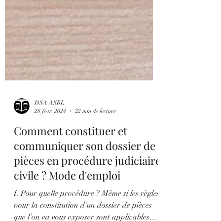
DSA ASBL
28 févr. 2024
22 min de lecture
Comment constituer et
communiquer son dossier de
pièces en procédure judiciaire