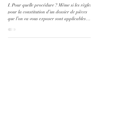
pièces en procédure judiciaire
civile ? Mode d'emploi
I. Pour quelle procédure ? Même si les règles
pour la constitution d’un dossier de pièces
que l’on va vous exposer sont applicables
pour...