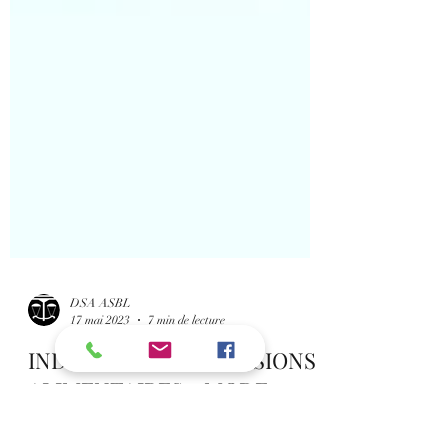
DSA ASBL
17 mai 2023
7 min de lecture