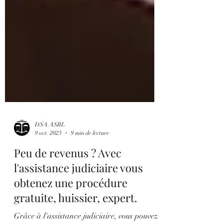
DSA ASBL
9 oct. 2023
9 min de lecture
Peu de revenus ? Avec
l'assistance judiciaire vous
obtenez une procédure
gratuite, huissier, expert.