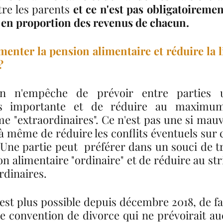
tre les parents 
et ce n'est pas obligatoiremen
 en proportion des revenus de chacun.
enter la pension alimentaire et réduire la lis
? 
en n'empêche de prévoir entre parties u
us importante et de réduire au maximum 
 "extraordinaires". Ce n'est pas une si mauva
 à même de réduire les conflits éventuels sur 
Une partie peut  préférer dans un souci de tra
on alimentaire "ordinaire" et de réduire au st
rdinaires. 
n'est plus possible depuis décembre 2018, de fa
 convention de divorce qui ne prévoirait au