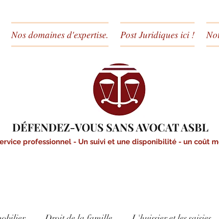
Nos domaines d'expertise.
Post Juridiques ici !
Not
DÉFENDEZ-VOUS SANS AVOCAT ASBL
ervice professionnel - Un suivi et une disponibilité - un coût 
obilier
Droit de la famille
L'huissier et les saisies