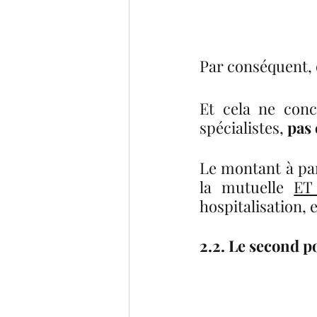
Par conséquent, o
Et cela ne con
spécialistes, 
pas 
Le montant à par
la mutuelle 
ET
hospitalisation, e
2.2. Le second pos