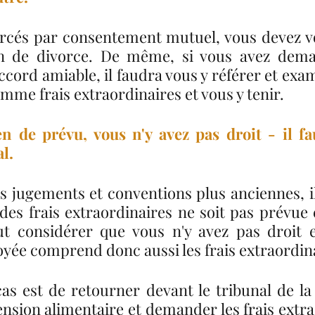
orcés par consentement mutuel, vous devez vo
n de divorce. De même, si vous avez dema
ccord amiable, il faudra vous y référer et exam
mme frais extraordinaires et vous y tenir.
rien de prévu, vous n'y avez pas droit - il fa
l. 
s jugements et conventions plus anciennes, il 
des frais extraordinaires ne soit pas prévue e
ut considérer que vous n'y avez pas droit e
oyée comprend donc aussi les frais extraordina
cas est de retourner devant le tribunal de la 
ension alimentaire et demander les frais extra