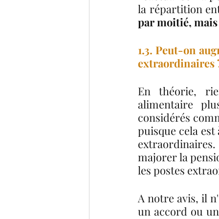
la répartition en
par moitié, mais
1.3. Peut-on augm
extraordinaires 
En théorie, ri
alimentaire pl
considérés comme
puisque cela est
extraordinaires. 
majorer la pensi
les postes extrao
A notre avis, il 
un accord ou une