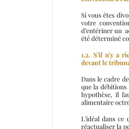
Si vous êtes div
votre c
onventio
d’entériner un  a
été déterminé co
1.2. S'il n'y a 
devant le tribuna
Dans le cadre de
que la débitions 
hypothèse, il fa
alimentaire octr
L'idéal dans ce 
réactualiser la p