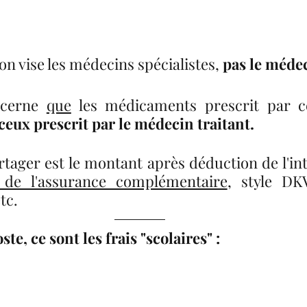
n vise les médecins spécialistes, 
pas le médec
ccerne 
que
 les médicaments prescrit par c
ceux prescrit par le médecin traitant. 
tager est le montant après déduction de l'int
 de l'assurance complémentaire
, style DKV
tc.  
te, ce sont les frais "scolaires" :