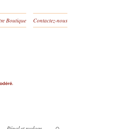
re Boutique
Contactez-nous
modéré.
Pénal et roulage