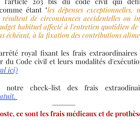
l'article 203 bis du code civil qui défini
 comme étant "
les dépenses exceptionnelles, n
 résultent de circonstances accidentelles ou inh
udget habituel affecté à l'entretien quotidien de 
cas échéant, à la fixation des contributions alime
arrêté royal fixant les frais extraordinaires 
1er du Code civil et leurs modalités d'exécutio
al ici)
 notre check-list des frais extraodina
tuit. 
oste, ce sont les frais médicaux et de prothèse