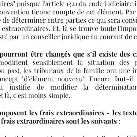
aires" puisque l'article 1321 du code judiciaire 
onvention tienne compte de cet élément. Par co
 de déterminer entre parties ce qui sera consi
xtraordinaires. Et, là se trouve toute l'impor
té par un conseiller juridique au courant de ce
pourront être changés que s’il existe des c
modifient sensiblement la situation des pa
 pas), les tribunaux de la famille ont une in
oncept "d'élément nouveau". Encore faut-il 
i justifie de modifier la détermination
t là, c'est moins simple.
mposent les frais extraordinaires - les texte
frais extraordinaires sont les suivants : 