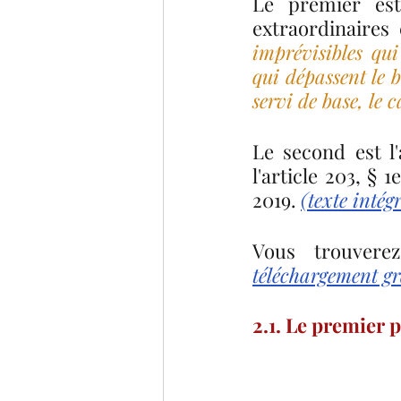
Le premier est 
extraordinaires
imprévisibles qui
qui dépassent le b
servi de base, le 
Le second est l'
l'article 203, § 
2019. 
(texte intégr
Vous trouverez
téléchargement gra
2.1. Le premier p