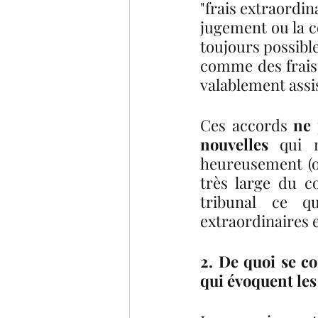
"frais extraordin
jugement ou la c
toujours possible
comme des frais e
valablement assis
Ces accords 
ne 
nouvelles 
qui 
heureusement (ou
très large du c
tribunal ce qu
extraordinaires e
2. De quoi se co
qui évoquent les 