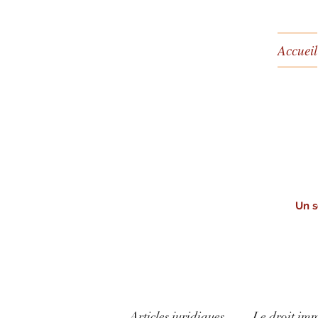
Accueil
Un s
Articles juridiques
Le droit imm